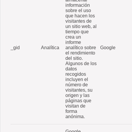
información
sobre el uso
que hacen los
visitantes de
un sitio web, al
tiempo que
crea un
informe
_gid
Analítica
analítico sobre
Google
el rendimiento
del sitio.
Algunos de los
datos
recogidos
incluyen el
número de
visitantes, su
origen y las
páginas que
visitan de
forma
anónima.
Google