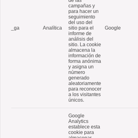
de las
campañas y
para hacer un
seguimiento
del uso del
_ga
Analítica
sitio para el
Google
informe de
análisis del
sitio. La cookie
almacena la
información de
forma anónima
y asigna un
número
generado
aleatoriamente
para reconocer
a los visitantes
únicos.
Google
Analytics
establece esta
cookie para
almacenar