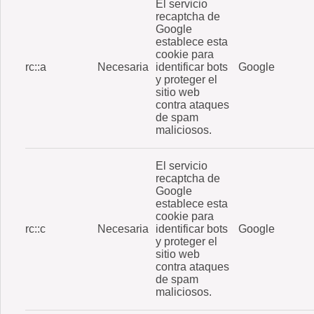
El servicio
recaptcha de
Google
establece esta
cookie para
rc::a
Necesaria
identificar bots
Google
y proteger el
sitio web
contra ataques
de spam
maliciosos.
El servicio
recaptcha de
Google
establece esta
cookie para
rc::c
Necesaria
identificar bots
Google
y proteger el
sitio web
contra ataques
de spam
maliciosos.