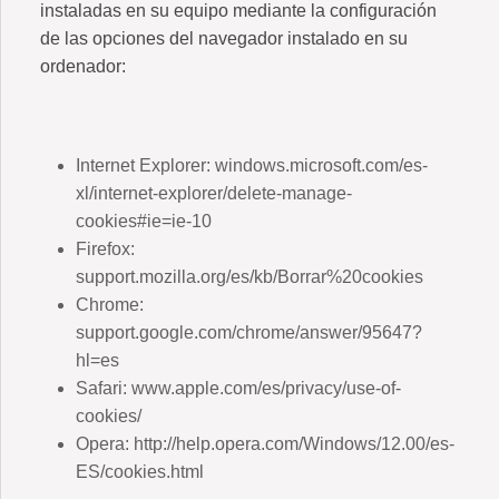
instaladas en su equipo mediante la configuración
de las opciones del navegador instalado en su
ordenador:
Internet Explorer: windows.microsoft.com/es-
xl/internet-explorer/delete-manage-
cookies#ie=ie-10
Firefox:
support.mozilla.org/es/kb/Borrar%20cookies
Chrome:
support.google.com/chrome/answer/95647?
hl=es
Safari: www.apple.com/es/privacy/use-of-
cookies/
Opera: http://help.opera.com/Windows/12.00/es-
ES/cookies.html