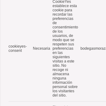
CookieYes
establece esta
cookie para
recordar las
preferencias
de
consentimiento
de los
usuarios, de
modo que se
respeten sus
cookieyes-
Necesaria
preferencias
bodegasmoraz
consent
en las
siguientes
visitas a este
sitio. No
recoge ni
almacena
ninguna
información
personal sobre
los visitantes
del sitio.