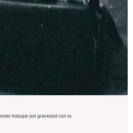
poder trabajar por gravedad con la