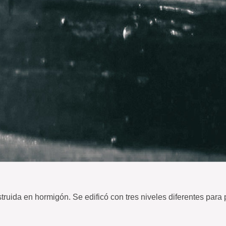
uida en hormigón. Se edificó con tres niveles diferentes para 