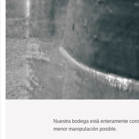
INTO
Nuestra bodega está enteramente constr
menor manipulación posible.