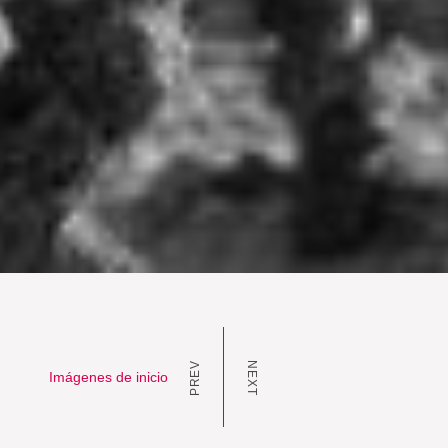
PREV
NEXT
Imágenes de inicio