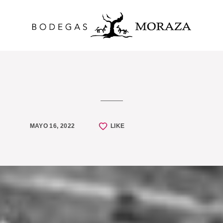
MAYO 16, 2022
LIKE